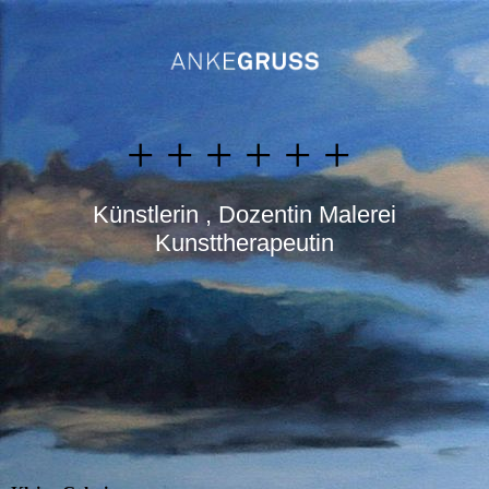
+ + + + + +
Künstlerin , Dozentin Malerei
Kunsttherapeutin